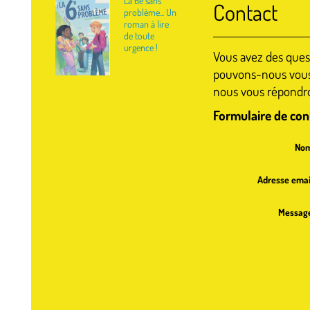
La 6è sans
Contact
problème... Un
roman à lire
de toute
urgence !
Vous avez des ques
pouvons-nous vous 
nous vous répondro
Formulaire de con
Nom
Adresse emai
Messag