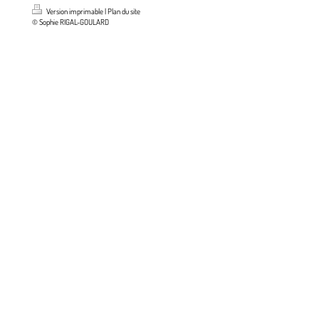
Version imprimable
|
Plan du site
© Sophie RIGAL-GOULARD