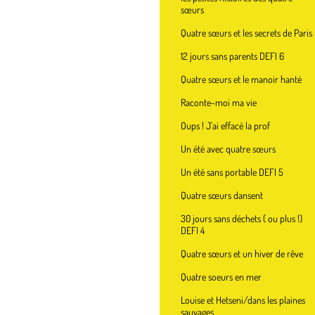
sœurs
Quatre sœurs et les secrets de Paris
12 jours sans parents DEFI 6
Quatre sœurs et le manoir hanté
Raconte-moi ma vie
Oups ! J'ai effacé la prof
Un été avec quatre sœurs
Un été sans portable DEFI 5
Quatre sœurs dansent
30 jours sans déchets ( ou plus !)
DEFI 4
Quatre sœurs et un hiver de rêve
Quatre soeurs en mer
Louise et Hetseni/dans les plaines
sauvages