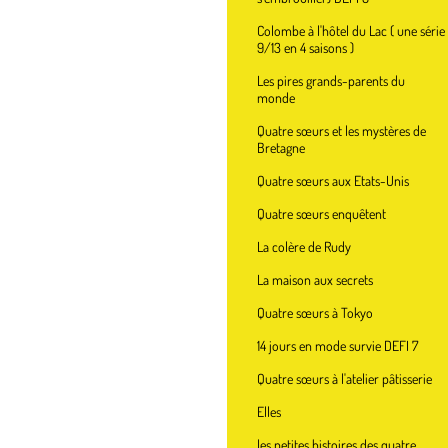
Colombe à l'hôtel du Lac ( une série
9/13 en 4 saisons )
Les pires grands-parents du
monde
Quatre sœurs et les mystères de
Bretagne
Quatre sœurs aux Etats-Unis
Quatre sœurs enquêtent
La colère de Rudy
La maison aux secrets
Quatre sœurs à Tokyo
14 jours en mode survie DEFI 7
Quatre sœurs à l'atelier pâtisserie
Elles
les petites histoires des quatre