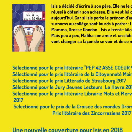
Isis a décidé d’écrire à son père. Elle ne l
réussi à obtenir son adresse. Elle veut lui c
aujourd’hui. Car si Isis porte le prénom d’u
surnoms au collège sont lourds à porter : L
Mamma, Grosse Dondon… Isis a trente kilos
Mais peu à peu, Malika son amie et un club
vont changer sa façon de se voir et de se
Sélectionné pour le prix littéraire "PEP 42 ASSE COEUR
Sélectionné pour le prix littéraire de la Citoyenneté Mai
Sélectionné pour le prix Littérado de Strasbourg 2017
Sélectionné pour le Jury Jeunes Lecteurs Le Havre 20
Sélectionné pour le prix littéraire Librairie Mots et Me
2017
Sélectionné pour le prix de la Croisée des mondes Drô
Prix littéraire des Zincorreziens 201
Une nouvelle couverture pour Isis en 2018