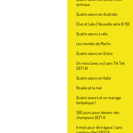
animaux
Quatre sœurs en Australie
Elvis et Lalie ( Nouvelle série 8/10)
Quatre sœurs à vélo
Les mondes de Martin
Quatre sœurs en Grèce
Un mois (avec ou) sans Tik Tok
DEFI 10
Quatre sœurs en Italie
Rosalie et la mer
Quatre soeurs et un mariage
fantastique !
365 jours pour devenir des
champions DEFI 9
4 mois pour être égaux ( sans
s'embrouiller) DEFI 8