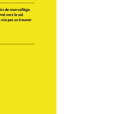
oirs de mon collège.
rné vers le sol.
e n'ai pas su trouver