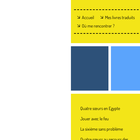
Accueil
Mes livres traduits
Où me rencontrer ?
Quatre sœurs en Egypte
Jouer avec le feu
La sixième sans problème
Quatre sœurs au secours des