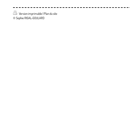
Version imprimable
|
Plan du site
© Sophie RIGAL-GOULARD