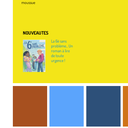
moussue
NOUVEAUTES
La 6è sans
problème... Un
roman à lire
de toute
urgence !