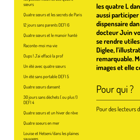
sœurs
les quatre L dan
aussi participe
Quatre sœurs et les secrets de Paris
dispensaire dans
12 jours sans parents DEFI 6
docteur Juin vo
Quatre sœurs et le manoir hanté
se rendre utiles
Raconte-moi ma vie
Diglee, l’illustr
Oups ! J'ai effacé la prof
remarquable. Me
images et elle c
Un été avec quatre sœurs
Un été sans portable DEFI 5
Pour qui ?
Quatre sœurs dansent
30 jours sans déchets ( ou plus !)
DEFI 4
Pour des lecteurs 
Quatre sœurs et un hiver de rêve
Quatre soeurs en mer
Louise et Hetseni/dans les plaines
sauvages